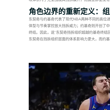
角色边界的重新定义：组织
东契奇与约基奇代表了现代NBA两种不同的高位
体型与节奏掌控放大挡拆威力；约基奇则开创了中
终结。因此，说“东契奇挡拆组织超越约基奇终结
东契奇在挡拆组织层面的体系影响力更大，而约基