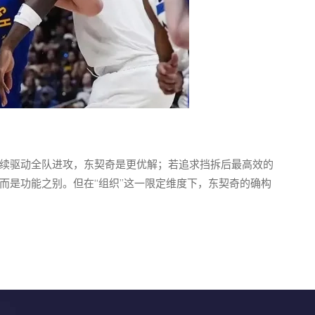
续驱动全队进攻，东契奇是更优解；若追求挡拆后最高效的
而是功能之别。但在“组织”这一限定维度下，东契奇的确构