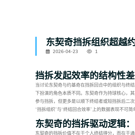
东契奇挡拆组织超越
2026-04-23
1
挡拆发起效率的结构性差
当讨论东契奇与约基奇在挡拆回合中的组织与终结
下扮演的角色本质不同。东契奇作为持球核心，其
参与挡拆，但更多是以顺下终结者或短挡拆后二次
“挡拆组织”与“终结回合效率”上的数据表现不可
东契奇的挡拆驱动逻辑：
东契奇的挡拆价值不在于个人终结得分，而在于通