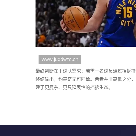
最终判断在于球队需求：若需一名球员通过挡拆持
终结输出，约基奇无可匹敌。两者并非高低之分，
建了更复杂、更具延展性的挡拆生态。