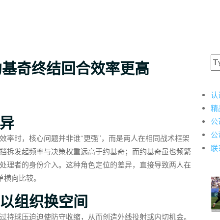
约基奇终结回合效率更高
认
精
异
公
公
效率时，核心问题并非谁“更强”，而是两人在相同战术框架
联
挡拆发起频率与决策权重远高于约基奇；而约基奇虽也频繁
处理者的身份介入。这种角色定位的差异，直接导致两人在
简单横向比较。
以组织换空间
过持球压迫迫使防守收缩，从而创造外线投射或内切机会。