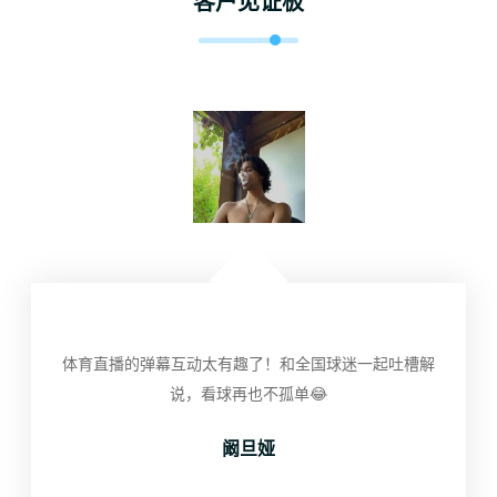
客户见证板
体育直播的弹幕互动太有趣了！和全国球迷一起吐槽解
说，看球再也不孤单😂
阚旦娅