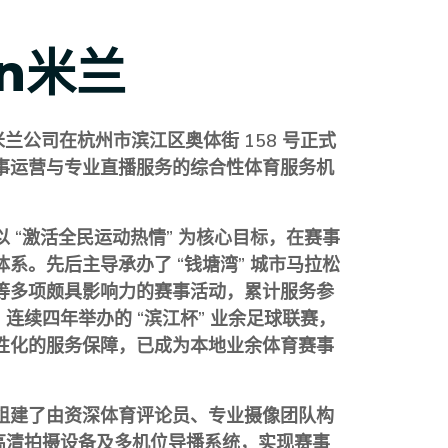
an米兰
米兰
公司在杭州市滨江区奥体街 158 号正式
事运营与专业直播服务的综合性体育服务机
 “激活全民运动热情” 为核心目标，在赛事
系。先后主导承办了 “钱塘湾” 城市马拉松
等多项颇具影响力的赛事活动，累计服务参
，连续四年举办的 “滨江杯” 业余足球联赛，
性化的服务保障，已成为本地业余体育赛事
组建了由资深体育评论员、专业摄像团队构
超高清拍摄设备及多机位导播系统，实现赛事