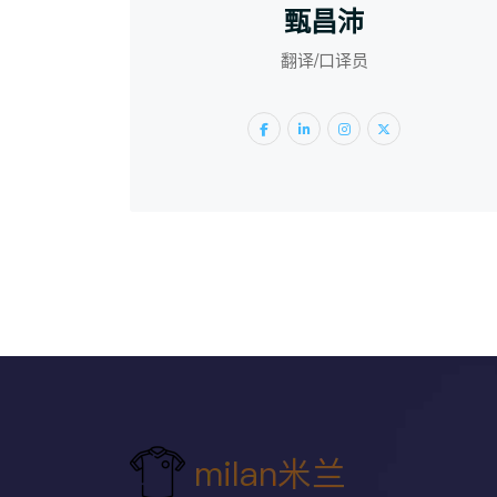
甄昌沛
翻译/口译员