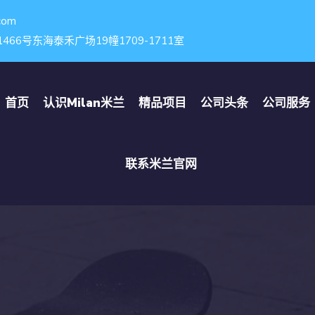
com
6号东海泰禾广场19幢1709-1711室
首页
认识
Milan米兰
精品项目
公司头条
公司服务
联系
米兰官网