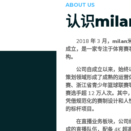
ABOUT US
认识
mil
2018 年 3 月，
milan
成立，是一家专注于体育赛
构。
公司自成立以来，始终以
策划领域形成了成熟的运营体
赛、浙江省青少年篮球联赛
赛选手超 12 万人次。其中
凭借规范化的赛制设计和人
的标杆项目。
在直播业务板块，公司
成的直播队伍，配备 4K 