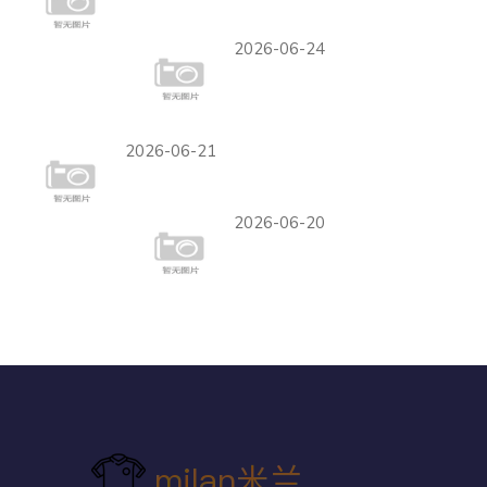
世界杯I组赛程发展趋势分析
2026-06-24
世界杯B组最新赛事
安排
2026-06-21
西班牙锁定H组头名概率预测
2026-06-20
沙特世界杯实力排名
解析