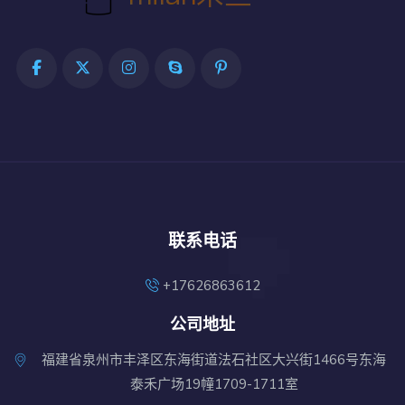
联系电话
+17626863612
公司地址
福建省泉州市丰泽区东海街道法石社区大兴街1466号东海
泰禾广场19幢1709-1711室