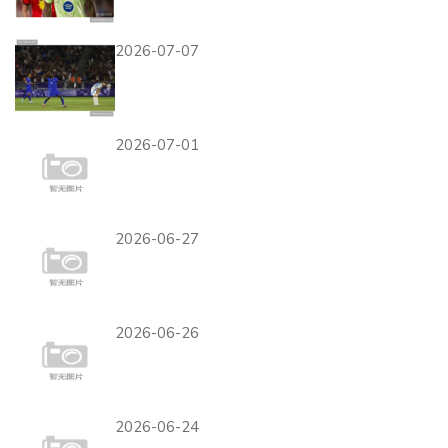
兰换人调整收到效果
2026-07-07
巴拉圭无缘2026世界杯八
强，0-1负于法国结束征程
2026-07-01
昂达夫破门，德国队大胜库拉
索的进攻套路分析
2026-06-27
阿尔及利亚2-1约旦战报：北
非球队保住晋级希望
2026-06-26
英格兰世界杯16强潜在黑马分
析
2026-06-24