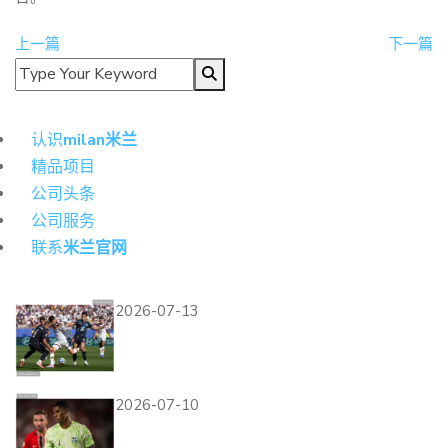
上一篇
下一篇
导航
认识
milan米兰
精品项目
公司头条
公司服务
联系
米兰官网
热门资讯
2026-07-13
德国点球大战不敌巴拉圭：
2026世界杯止步32强
2026-07-10
拉什福德替补改变比赛，英格