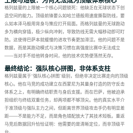
上限与短板：为何无法成为顶级体系核心
格列兹曼的上限被一个核心问题锁死：他缺乏在无球状态下创
造空间的能力。顶级前锋要么如哈兰德般用速度撕裂防线，要
么如本泽马般用背身与策应打开局面。而格列兹曼的无球跑动
多为横向穿插，极少纵向冲刺，导致防线无需大幅移动即可盯
防。这使得巴萨本就缓慢的进攻节奏更加滞涩。他的问题不是
数据，而是其跑动模式与决策习惯在高强度比赛中无法成立
——当对手不给他转身时间，他的技术优势便荡然无存。
最终结论：强队核心拼图，非体系支柱
格列兹曼属于“强队核心拼图”级别，但绝非决定比赛走向的顶级
核心。他在马竞的成功建立在西蒙尼为其量身打造的防守反击
体系之上，有明确终结职责与身后支援。而在巴萨，他被迫承
担组织与终结双重任务，却两项都不够顶尖。他的真实水平介
于准顶级与强队主力之间，但距离世界顶级攻击手仍有明显差
距——不是能力不足，而是角色错配放大了其技术短板。重返
马竞后数据回升恰恰证明：他需要的是清晰定位，而非顶级平
台。