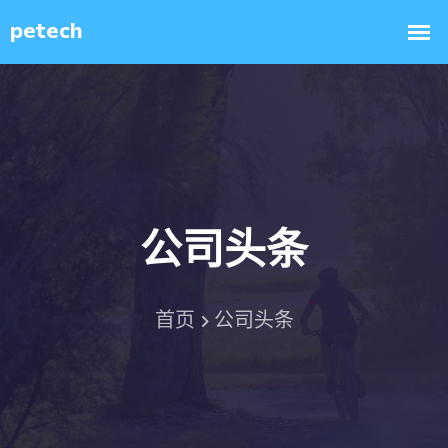
公司头条
首页
公司头条