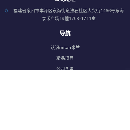
福建省泉州市丰泽区东海街道法石社区大兴街1466号东海
泰禾广场19幢1709-1711室
导航
认识
milan米兰
精品项目
公司头条
公司服务
联系
米兰官网
网站地图
SiteMap