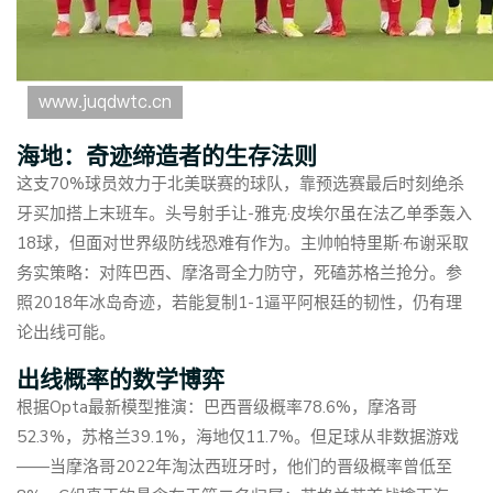
海地：奇迹缔造者的生存法则
这支70%球员效力于北美联赛的球队，靠预选赛最后时刻绝杀
牙买加搭上末班车。头号射手让-雅克·皮埃尔虽在法乙单季轰入
18球，但面对世界级防线恐难有作为。主帅帕特里斯·布谢采取
务实策略：对阵巴西、摩洛哥全力防守，死磕苏格兰抢分。参
照2018年冰岛奇迹，若能复制1-1逼平阿根廷的韧性，仍有理
论出线可能。
出线概率的数学博弈
根据Opta最新模型推演：巴西晋级概率78.6%，摩洛哥
52.3%，苏格兰39.1%，海地仅11.7%。但足球从非数据游戏
——当摩洛哥2022年淘汰西班牙时，他们的晋级概率曾低至