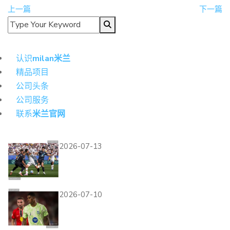
上一篇
下一篇
导航
认识
milan米兰
精品项目
公司头条
公司服务
联系
米兰官网
热门资讯
2026-07-13
德国点球大战不敌巴拉圭：
2026世界杯止步32强
2026-07-10
拉什福德替补改变比赛，英格
兰换人调整收到效果