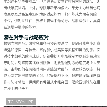
术纪律有望争夺前二；但若遭遇两支世界排名前列的球队，则
出线难度陡增。此外，球队年龄结构偏大、部分主力球员伤病
隐患以及对高温高湿环境的适应能力，都可能成为潜在风险。
不过，伊朗过往在世界杯上曾逼平葡萄牙、战胜威尔士，具备
在逆境中爆冷的能力。
潜在对手与战略应对
根据当前国际足联排名和各洲预选赛进展，伊朗可能在小组赛
遭遇如德国、乌拉圭、塞内加尔或美国等风格迥异的对手。面
对技术细腻的欧洲球队，伊朗需提升中场控制力以减少被动防
守时间；对阵南美或非洲队伍，则要警惕对方的速度与个人突
破。主帅如何在有限时间内调整战术细节、激发球员状态，将
成为决定出线前景的关键。尽管挑战不小，但若能发挥团队协
作与防守韧性，伊朗仍有希望从小组突围，延续亚洲球队在世
界杯上的竞争力。