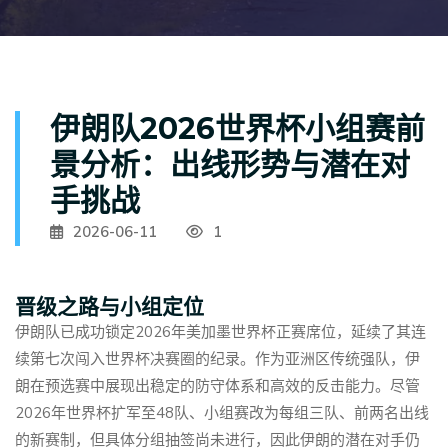
伊朗队2026世界杯小组赛前
景分析：出线形势与潜在对
手挑战
2026-06-11
1
晋级之路与小组定位
伊朗队已成功锁定2026年美加墨世界杯正赛席位，延续了其连
续第七次闯入世界杯决赛圈的纪录。作为亚洲区传统强队，伊
朗在预选赛中展现出稳定的防守体系和高效的反击能力。尽管
2026年世界杯扩军至48队、小组赛改为每组三队、前两名出线
的新赛制，但具体分组抽签尚未进行，因此伊朗的潜在对手仍