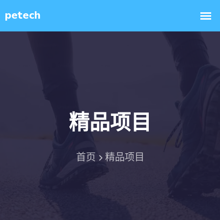
精品项目
首页
精品项目