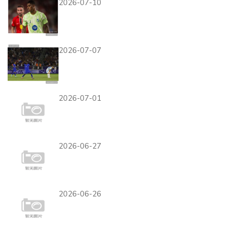
2026-07-10
拉什福德替补改变比赛，英格
兰换人调整收到效果
2026-07-07
巴拉圭无缘2026世界杯八
强，0-1负于法国结束征程
2026-07-01
昂达夫破门，德国队大胜库拉
索的进攻套路分析
2026-06-27
阿尔及利亚2-1约旦战报：北
非球队保住晋级希望
2026-06-26
英格兰世界杯16强潜在黑马分
析