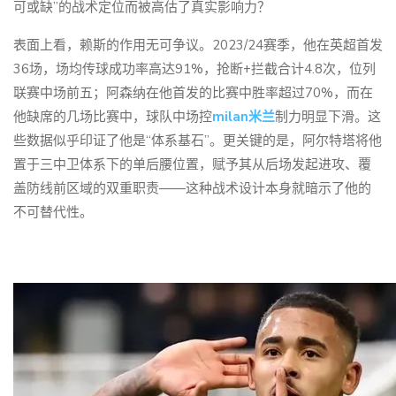
可或缺”的战术定位而被高估了真实影响力？
表面上看，赖斯的作用无可争议。2023/24赛季，他在英超首发
36场，场均传球成功率高达91%，抢断+拦截合计4.8次，位列
联赛中场前五；阿森纳在他首发的比赛中胜率超过70%，而在
他缺席的几场比赛中，球队中场控
milan米兰
制力明显下滑。这
些数据似乎印证了他是“体系基石”。更关键的是，阿尔特塔将他
置于三中卫体系下的单后腰位置，赋予其从后场发起进攻、覆
盖防线前区域的双重职责——这种战术设计本身就暗示了他的
不可替代性。