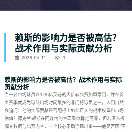
赖斯的影响力是否被高估？
战术作用与实际贡献分析
2026-04-11
1
赖斯的影响力是否被高估？战术作用与实际
贡献分析
当一名中场球员以1.05亿英镑的天价转会费加盟豪门，并在首
个赛季就成为球队出场时间最多的非门将球员之一，人们自然
会追问：他的实际贡献是否配得上如此巨大的战术权重和市场
估值？德克兰·赖斯在阿森纳的表现看似稳定可靠，但若深入拆
解其数据与比赛内容，一个核心矛盾浮现出来——他是否因“不