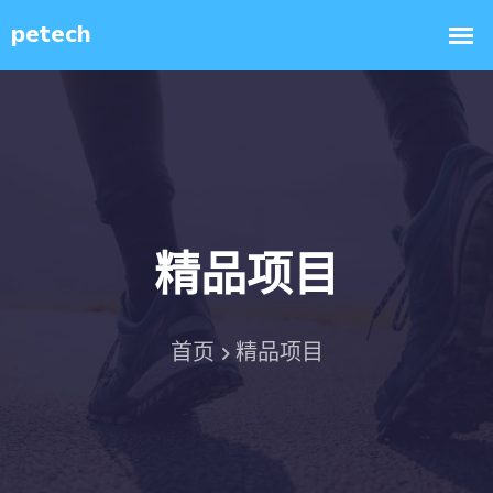
精品项目
首页
精品项目