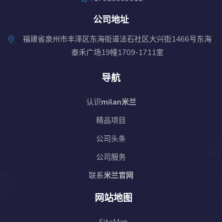
公司地址
福建省泉州市丰泽区东海街道法石社区大兴街1466号东海
泰禾广场19幢1709-1711室
导航
认识
milan米兰
精品项目
公司头条
公司服务
联系
米兰官网
网站地图