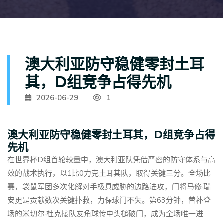
澳大利亚防守稳健零封土耳
其，D组竞争占得先机
2026-06-29
1
澳大利亚防守稳健零封土耳其，D组竞争占得
先机
在世界杯D组首轮较量中，澳大利亚队凭借严密的防守体系与高
效的战术执行，以1比0力克土耳其队，取得关键三分。全场比
赛，袋鼠军团多次化解对手极具威胁的边路进攻，门将马修·瑞
安更是贡献数次关键扑救，力保球门不失。第63分钟，替补登
场的米切尔·杜克接队友角球传中头槌破门，成为全场唯一进