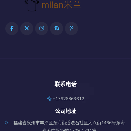
联系电话
+17626863612
公司地址
福建省泉州市丰泽区东海街道法石社区大兴街1466号东海
泰禾广场19幢1709-1711室