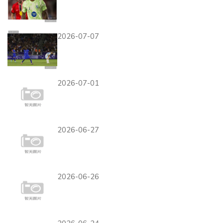
拉什福德替补改变比赛，英格
兰换人调整收到效果
2026-07-07
巴拉圭无缘2026世界杯八
强，0-1负于法国结束征程
2026-07-01
昂达夫破门，德国队大胜库拉
索的进攻套路分析
2026-06-27
阿尔及利亚2-1约旦战报：北
非球队保住晋级希望
2026-06-26
英格兰世界杯16强潜在黑马分
析