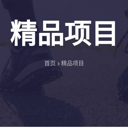
精品项目
首页
精品项目