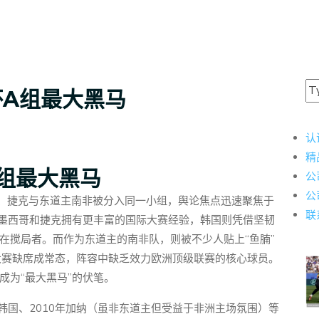
A组最大黑马
认
精
组最大黑马
公
公
、捷克与东道主南非被分入同一小组，舆论焦点迅速聚焦于
联
如墨西哥和捷克拥有更丰富的国际大赛经验，韩国则凭借坚韧
在搅局者。而作为东道主的南非队，则被不少人贴上“鱼腩”
大赛缺席成常态，阵容中缺乏效力欧洲顶级联赛的核心球员。
成为“最大黑马”的伏笔。
年韩国、2010年加纳（虽非东道主但受益于非洲主场氛围）等