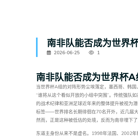
南非队能否成为世界杯
2026-06-25
1
南非队能否成为世界杯A
当世界杯A组的对阵形势尘埃落定，墨西哥、韩国
“谁将从这个看似开放的小组中突围”。传统强队
的战术纪律和亚洲足球近年来的整体提升被视为潜
标签——世界排名长期徘徊在70名开外，近几届
然而，正是这种被低估的处境，反而为南非埋下了
东道主身份从来不是虚名。1998年法国、2002