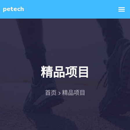
精品项目
首页
精品项目