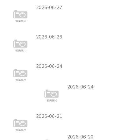
2026-06-27
阿尔及利亚2-1约旦战报：北
非球队保住晋级希望
2026-06-26
英格兰世界杯16强潜在黑马分
析
2026-06-24
世界杯I组赛程发展趋势分析
2026-06-24
世界杯B组最新赛事
安排
2026-06-21
西班牙锁定H组头名概率预测
2026-06-20