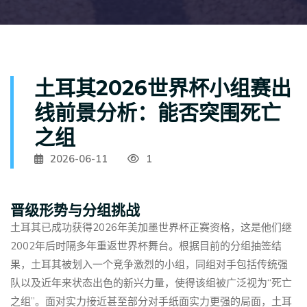
土耳其2026世界杯小组赛出
线前景分析：能否突围死亡
之组
2026-06-11
1
晋级形势与分组挑战
土耳其已成功获得2026年美加墨世界杯正赛资格，这是他们继
2002年后时隔多年重返世界杯舞台。根据目前的分组抽签结
果，土耳其被划入一个竞争激烈的小组，同组对手包括传统强
队以及近年来状态出色的新兴力量，使得该组被广泛视为“死亡
之组”。面对实力接近甚至部分对手纸面实力更强的局面，土耳