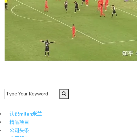
导航
认识
milan米兰
精品项目
公司头条