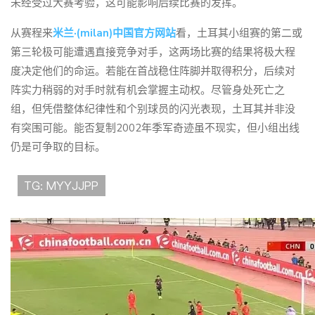
未经受过大赛考验，这可能影响后续比赛的发挥。
从赛程来
米兰·(milan)中国官方网站
看，土耳其小组赛的第二或
第三轮极可能遭遇直接竞争对手，这两场比赛的结果将极大程
度决定他们的命运。若能在首战稳住阵脚并取得积分，后续对
阵实力稍弱的对手时就有机会掌握主动权。尽管身处死亡之
组，但凭借整体纪律性和个别球员的闪光表现，土耳其并非没
有突围可能。能否复制2002年季军奇迹虽不现实，但小组出线
仍是可争取的目标。