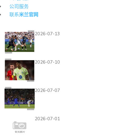
公司服务
联系
米兰官网
热门资讯
2026-07-13
德国点球大战不敌巴拉圭：
2026世界杯止步32强
2026-07-10
拉什福德替补改变比赛，英格
兰换人调整收到效果
2026-07-07
巴拉圭无缘2026世界杯八
强，0-1负于法国结束征程
2026-07-01
昂达夫破门，德国队大胜库拉