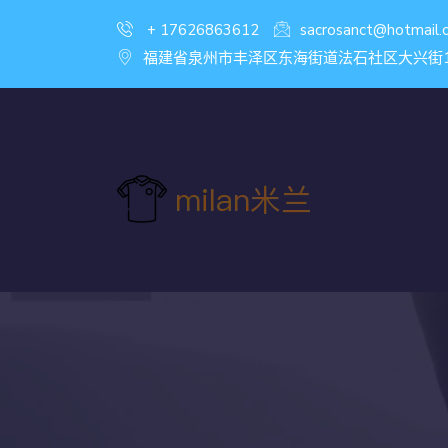
+ 17626863612
sacrosanct@hotmail.
福建省泉州市丰泽区东海街道法石社区大兴街146