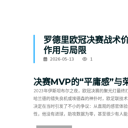
罗德里欧冠决赛战术
作用与局限
2026-05-13
1
决赛MVP的“平庸感”与
2023年伊斯坦布尔之夜，欧冠决赛的聚光灯最
哈兰德的错失良机或埃德森的神扑时，欧足联技术
决定在当时引发了不小的争议：从直观的感官体验
性，他没有进球，助攻数据为零，甚至很少有人能