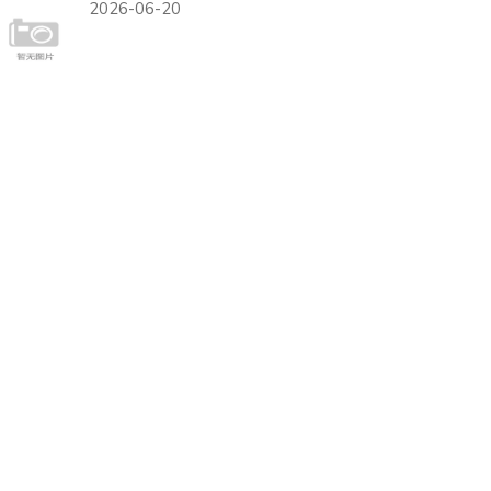
2026-06-20
沙特世界杯实力排名解
析