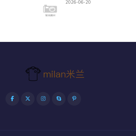
2026-06-20
沙特世界杯实力排名
解析