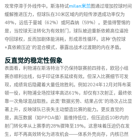
攻常停滞于外线传中。斯洛特试
milan米兰
图通过增加控球时间
缓解推进压力，但球队在30米区域内的短传渗透成功率仅为
48%，远低于曼城（62%）或阿森纳（59%）。更值得警惕的
是，当控球无法转化为有效射门，球队被迫重新依赖高位逼抢
夺回球权，反而加剧体能消耗，形成恶性循环。这种“伪控球
+真依赖压迫”的混合模式，暴露出战术过渡期的内在矛盾。
反直觉的稳定性假象
表面看，利物浦在斯洛特治下仍保持联赛前四排名，欧冠小组
赛亦顺利出线，似乎印证体系延续有效。但深入比赛细节可发
现，成绩背后隐藏着大量低效胜利。例如2024年12月对阵布莱
顿一役，利物浦全场控球率高达61%，却仅有3次射正，最终依
靠一次角球混战取胜。此类“数据劣势、结果占优”的场次占比显
著上升，反映球队已丧失主动塑造比赛的能力。更反直觉的
是，高压数据（如PPDA值）虽维持低位，但压迫后10秒内的
射门转化率从上赛季的28%骤降至19%。这意味着压迫仍在发
生，却不再高效转化为进攻机会——体系外壳尚存，内核已然