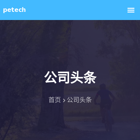
公司头条
首页
公司头条