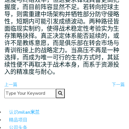
握度，而目前阵容显然不足。若转向控球主
导，则需重建中场架构并牺牲部分防守侵略
性，短期内可能引发成绩波动。两种路径皆
面临现实制约，使得战术稳定性考验实为生
存策略抉择。真正决定体系能否延续的，或
许不是教练意愿，而是俱乐部在转会市场与
青训衔接上的战略定力。当高压不再是一种
选择，而成为唯一可行的生存方式时，其延
续性便不再取决于战术本身，而系于资源投
入的精准度与耐心。
上一篇
下一篇
导航
认识
milan米兰
精品项目
公司头条