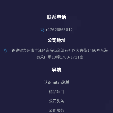
联系电话
+17626863612
公司地址
福建省泉州市丰泽区东海街道法石社区大兴街1466号东海
泰禾广场19幢1709-1711室
导航
认识
milan米兰
精品项目
公司头条
公司服务