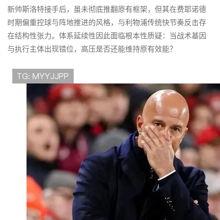
新帅斯洛特接手后，虽未彻底推翻原有框架，但其在费耶诺德
时期偏重控球与阵地推进的风格，与利物浦传统快节奏反击存
在结构性张力。体系延续性因此面临根本性质疑：当战术基因
与执行主体出现错位，高压是否还能维持原有效能？