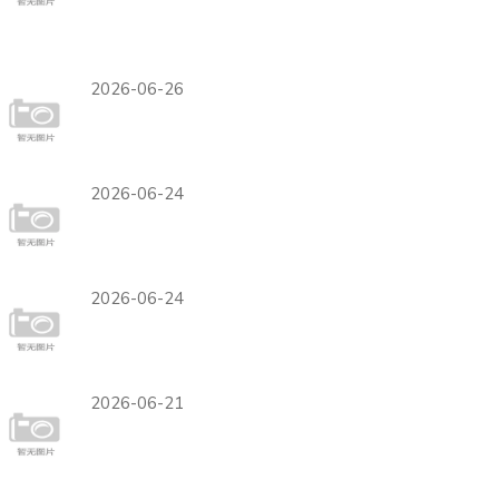
报：北非球队保住晋级
希望
2026-06-26
英格兰世界杯16强潜在
黑马分析
2026-06-24
世界杯I组赛程发展趋势
分析
2026-06-24
世界杯B组最新赛事安
排
2026-06-21
西班牙锁定H组头名概
率预测