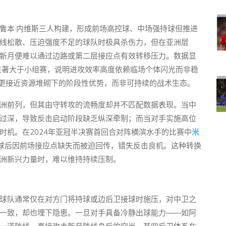
3
鲁本·内维斯三人构建，形成前场高控球、中场强持球但推进
线松散、压迫强度不足的球队时极具杀伤力，但在亚洲层
新月便难以通过边路或第二层接应点有效转移压力。数据显
显著大于小组赛，说明进攻效率高度依赖临场个体闪光而非稳
”更接近资源堆砌下的阶段性优势，而非可持续的战术生态。
洲前列，但其由守转攻的流畅度却并不匹配数据表现。当中
过深，导致反击启动阶段缺乏纵深牵制；而当对手实施高位
时机。在2024年亚冠半决赛首回合对阵横滨水手的比赛中
米
球后因前场接应点缺失而被迫回传，错失反击良机。这种转换
洲新兴力量时，难以维持持续压制。
球队通常仅在对方门将持球或边后卫接球时施压，对中卫之
一致，却也埋下隐患。一旦对手具备冷静出球能力——如阿