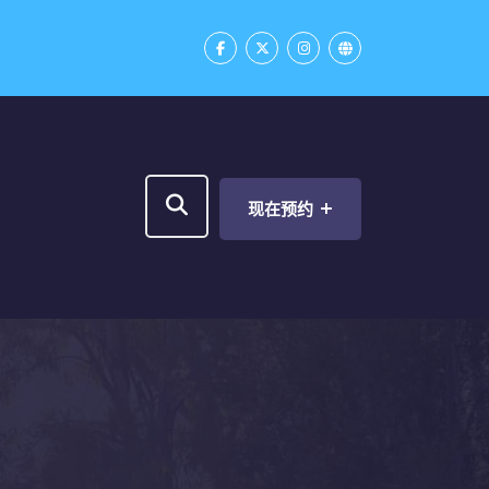
+
现在预约