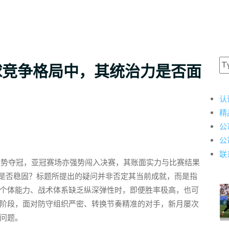
球竞争格局中，其统治力是否面
认
精
公
公
联
性优势夺冠，亚冠赛场亦强势闯入决赛，其账面实力与比赛结果
力是否稳固？标题所提出的疑问并非否定其当前成就，而是指
个体能力、战术体系缺乏纵深弹性时，即便胜率极高，也可
阶段，面对防守组织严密、转换节奏精准的对手，新月屡次
问题。