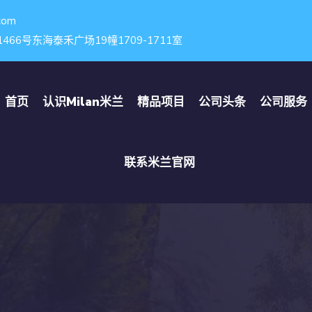
com
6号东海泰禾广场19幢1709-1711室
首页
认识
Milan米兰
精品项目
公司头条
公司服务
联系
米兰官网