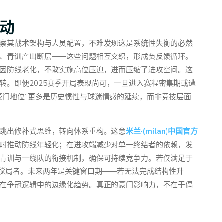
动
察其战术架构与人员配置，不难发现这是系统性失衡的必然
、青训产出断层——这些问题相互交织，形成负反馈循环。
因防线老化，不敢实施高位压迫，进而压缩了进攻空间。这
转。即便2025赛季开局表现尚可，一旦进入赛程密集期或遭
豪门地位”更多是历史惯性与球迷情感的延续，而非竞技层面
跳出修补式思维，转向体系重构。这意
米兰·(milan)中国官方
时推动防线年轻化；在进攻端减少对单一终结者的依赖，发
青训与一线队的衔接机制，确保可持续竞争力。若仅满足于
为搅局者。未来两年是关键窗口期——若无法完成结构性升
在争冠逻辑中的边缘化趋势。真正的豪门影响力，不在于偶