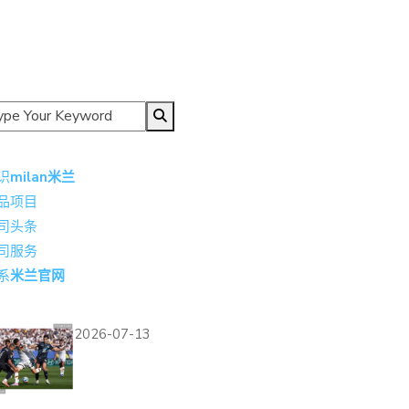
导航
识
milan米兰
品项目
司头条
司服务
系
米兰官网
热门资讯
2026-07-13
德国点球大战不敌巴拉
圭：2026世界杯止步