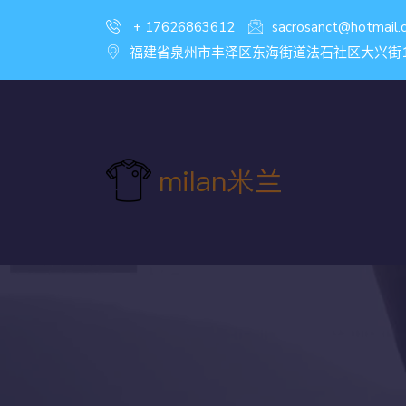
+ 17626863612
sacrosanct@hotmail.
福建省泉州市丰泽区东海街道法石社区大兴街146