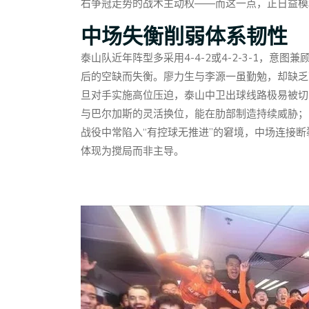
右争冠走势的战术主动权——而这一点，正日益模
中场失衡削弱体系韧性
泰山队近年阵型多采用4-4-2或4-2-3-1，
后的空缺而失衡。廖力生与李源一虽勤勉，却缺乏
旦对手实施高位压迫，泰山中卫出球线路极易被切
与巴尔加斯的灵活换位，能在肋部制造持续威胁；
战役中常陷入“有控球无推进”的窘境，中场连接断
体现为搅局而非主导。