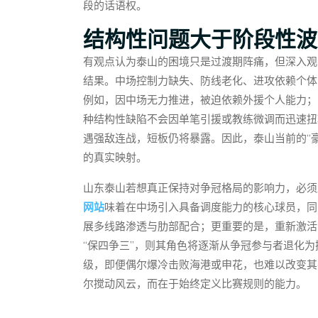
段的话语权。
结构性问题大于阶段性波
有观点认为泰山的困境只是过渡期阵痛，但深入观
结果。中场控制力缺失、防线老化、进攻依赖个体
例如，因中场无力推进，被迫依赖外援个人能力；
种结构性缺陷不会因单笔引援或教练微调而迅速扭
遇强敌连战，短板仍将暴露。因此，泰山当前的“
的真实映射。
山东泰山若想真正保持对争冠格局的影响力，必须
网站
味着在中场引入具备调度能力的核心球员，同
展多线路渗透与肋部配合；更重要的是，重新激活
“保四争三”，则其角色将逐渐从争冠参与者退化
级，即便偶尔爆冷击败海港或申花，也难以改变其
尔搅动风云，而在于始终定义比赛规则的能力。