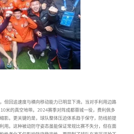
，但回追速度与横向移动能力已明显下滑。当对手利用边路
10米的真空地带。2024赛季对阵成都蓉城一役，费利佩多
缩影。更关键的是，球队整体压迫体系趋于保守，防线前提
利用。这种被动防守姿态虽能保证常规比赛不失分，但在面